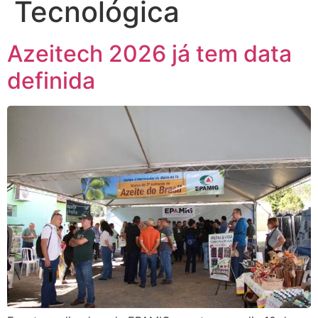
Tecnológica
Azeitech 2026 já tem data
definida