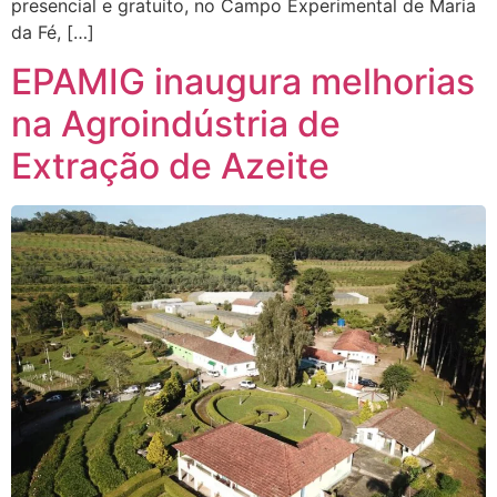
presencial e gratuito, no Campo Experimental de Maria
da Fé, […]
EPAMIG inaugura melhorias
na Agroindústria de
Extração de Azeite