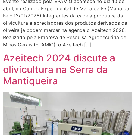
Evento realizado pela EPAMIG acontece no dia 10 de
abril, no Campo Experimental de Maria da Fé (Maria da
Fé – 13/01/2026) Integrantes da cadeia produtiva da
olivicultura e apreciadores dos produtos derivados da
oliveira já podem marcar na agenda o Azeitech 2026.
Realizado pela Empresa de Pesquisa Agropecuária de
Minas Gerais (EPAMIG), o Azeitech […]
Azeitech 2024 discute a
olivicultura na Serra da
Mantiqueira