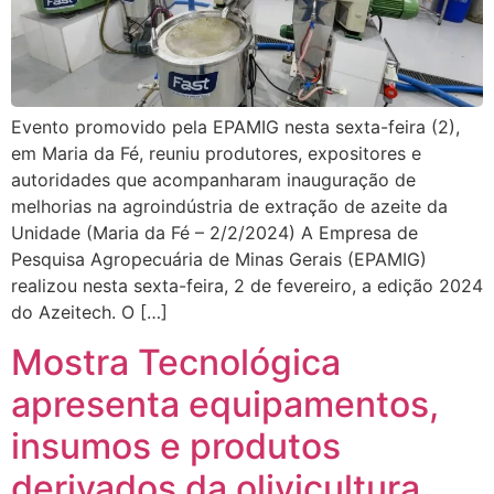
Evento promovido pela EPAMIG nesta sexta-feira (2),
em Maria da Fé, reuniu produtores, expositores e
autoridades que acompanharam inauguração de
melhorias na agroindústria de extração de azeite da
Unidade (Maria da Fé – 2/2/2024) A Empresa de
Pesquisa Agropecuária de Minas Gerais (EPAMIG)
realizou nesta sexta-feira, 2 de fevereiro, a edição 2024
do Azeitech. O […]
Mostra Tecnológica
apresenta equipamentos,
insumos e produtos
derivados da olivicultura