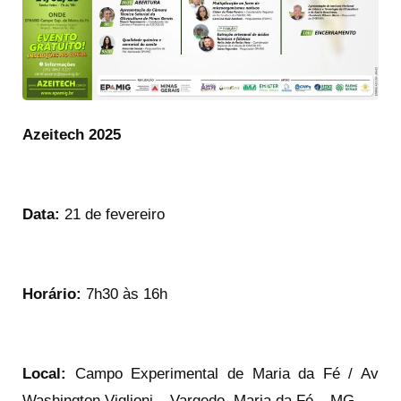
Azeitech 2025
Data:
21 de fevereiro
Horário:
7h30 às 16h
Local:
Campo Experimental de Maria da Fé / Av
Washington Viglioni – Vargedo, Maria da Fé – MG