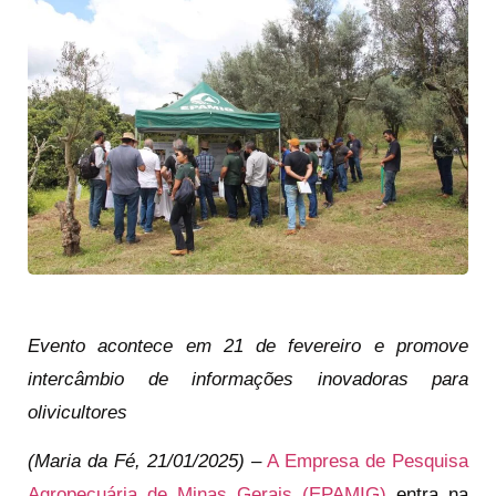
Evento acontece em 21 de fevereiro e promove
intercâmbio de informações inovadoras para
olivicultores
(Maria da Fé, 21/01/2025)
–
A Empresa de Pesquisa
Agropecuária de Minas Gerais (EPAMIG)
entra na