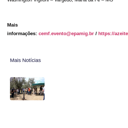
Mais
informações:
cemf.evento@epamig.br
/
https://azeit
Mais Notícias