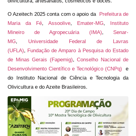
olivicultura, artesanatos, cosméticos e doces.
O Azeitech 2025 conta com o apoio da
Prefeitura de
Maria da Fé
,
Assoolive
,
Emater-MG
,
Instituto
Mineiro de Agropecuária (IMA)
,
Senar-
MG
,
Universidade Federal de Lavras
(UFLA)
,
Fundação de Amparo à Pesquisa do Estado
de Minas Gerais (Fapemig)
,
Conselho Nacional de
Desenvolvimento Científico e Tecnológico (CNPq)
e
do Instituto Nacional de Ciência e Tecnologia da
Olivicultura e do Azeite Brasileiros.