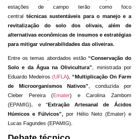
estações de campo terão como foco
central
técnicas sustentáveis para o manejo e a
revitalização do solo dos olivais,
além de
alternativas econômicas de insumos e estratégias
para mitigar vulnerabilidades das oliveiras.
Entre os temas abordados estão
“Conservação do
Solo e da Água na Olivicultura”
, ministrada por
Eduardo Medeiros
(UFLA
),
“Multiplicação On Farm
de Microorganismos Nativos”
, conduzida por
Cleber Pereira (
Emater
) e Carolina Zambom
(EPAMIG), e “
Extração Artesanal de Ácidos
Húmicos e Fúlvicos”,
por Hélio Neto (Emater) e
Lucas Fagundes (EPAMIG).
Debate técnico